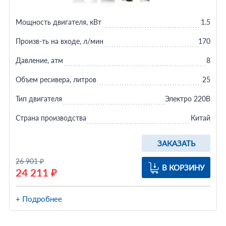
Мощность двигателя, кВт
1.5
Произв-ть на входе, л/мин
170
Давление, атм
8
Объем ресивера, литров
25
Тип двигателя
Электро 220В
Страна производства
Китай
ЗАКАЗАТЬ
26 901 ₽
В КОРЗИНУ
24 211 ₽
+ Подробнее