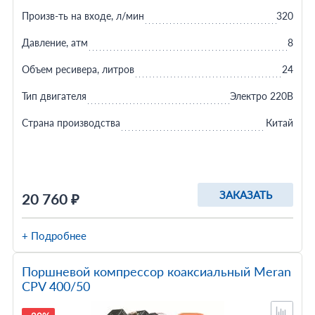
Произв-ть на входе, л/мин
320
Давление, атм
8
Объем ресивера, литров
24
Тип двигателя
Электро 220В
Страна производства
Китай
ЗАКАЗАТЬ
20 760 ₽
+ Подробнее
Поршневой компрессор коаксиальный Meran
CPV 400/50