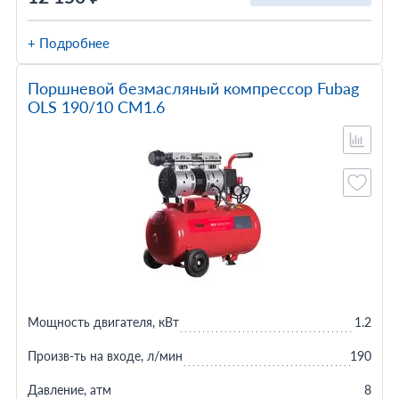
+ Подробнее
Поршневой безмасляный компрессор Fubag
OLS 190/10 CM1.6
Мощность двигателя, кВт
1.2
Произв-ть на входе, л/мин
190
Давление, атм
8