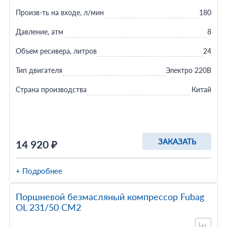
Произв-ть на входе, л/мин
180
Давление, атм
8
Объем ресивера, литров
24
Тип двигателя
Электро 220В
Страна производства
Китай
ЗАКАЗАТЬ
14 920 ₽
+ Подробнее
Поршневой безмасляный компрессор Fubag
OL 231/50 CM2