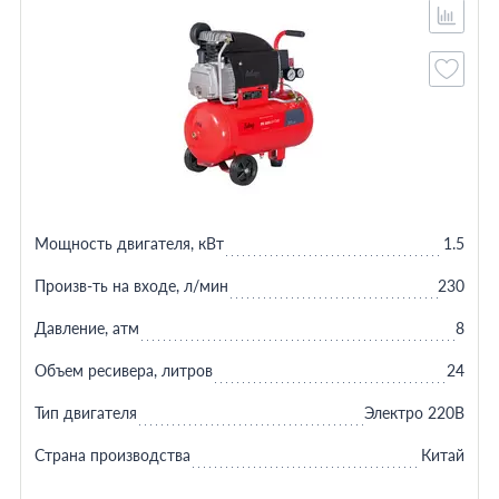
Мощность двигателя, кВт
1.5
Произв-ть на входе, л/мин
230
Давление, атм
8
Объем ресивера, литров
24
Тип двигателя
Электро 220В
Страна производства
Китай