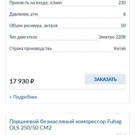
Произв-ть на входе, л/мин
230
Давление, атм
8
Объем ресивера, литров
50
Тип двигателя
Электро 220В
Страна производства
Китай
ЗАКАЗАТЬ
17 930 ₽
+ Подробнее
Поршневой безмасляный компрессор Fubag
OLS 250/50 CM2