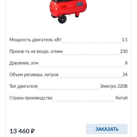
Мощность двигателя, кВт
1.5
Произв-ть на входе, л/мин
230
Давление, атм
8
Объем ресивера, литров
24
Тип двигателя
Электро 220В
Страна производства
Китай
ЗАКАЗАТЬ
13 460 ₽