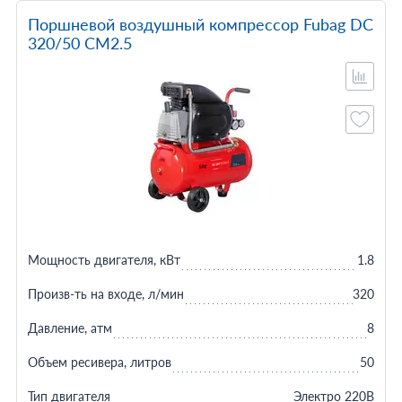
Поршневой воздушный компрессор Fubag DС
320/50 CM2.5
Мощность двигателя, кВт
1.8
Произв-ть на входе, л/мин
320
Давление, атм
8
Объем ресивера, литров
50
Тип двигателя
Электро 220В