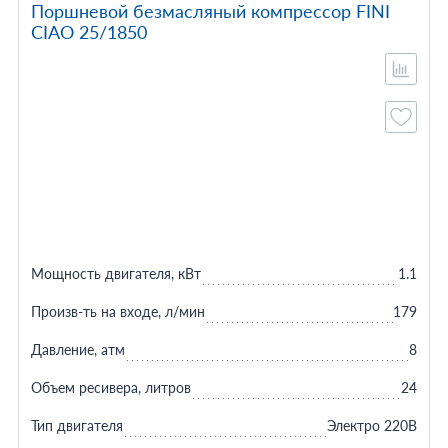
Поршневой безмасляный компрессор FINI
CIAO 25/1850
Мощность двигателя, кВт
1.1
Произв-ть на входе, л/мин
179
Давление, атм
8
Объем ресивера, литров
24
Тип двигателя
Электро 220В