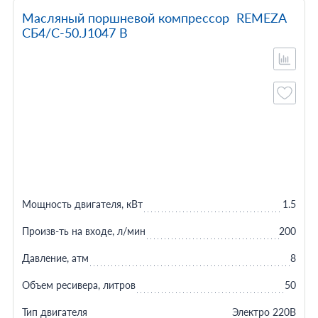
Масляный поршневой компрессор REMEZA
СБ4/С-50.J1047 B
Мощность двигателя, кВт
1.5
Произв-ть на входе, л/мин
200
Давление, атм
8
Объем ресивера, литров
50
Тип двигателя
Электро 220В