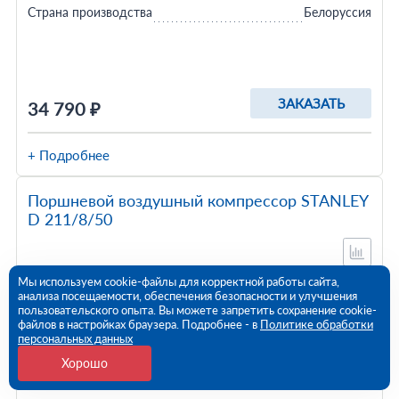
Страна производства
Белоруссия
ЗАКАЗАТЬ
34 790 ₽
+ Подробнее
Поршневой воздушный компрессор STANLEY
D 211/8/50
Мы используем cookie-файлы для корректной работы сайта,
анализа посещаемости, обеспечения безопасности и улучшения
пользовательского опыта. Вы можете запретить сохранение cookie-
файлов в настройках браузера. Подробнее - в
Политике обработки
персональных данных
Хорошо