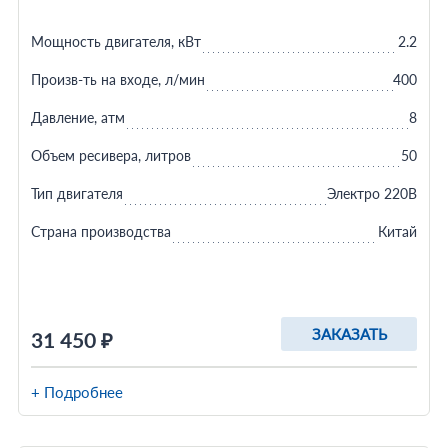
Мощность двигателя, кВт
2.2
Произв-ть на входе, л/мин
400
Давление, атм
8
Объем ресивера, литров
50
Тип двигателя
Электро 220В
Страна производства
Китай
ЗАКАЗАТЬ
31 450 ₽
+ Подробнее