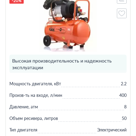
-20%
Высокая производительность и надежность
эксплуатации
Мощность двигателя, кВт
2.2
Произв-ть на входе, л/мин
400
Давление, атм
8
Объем ресивера, литров
50
Тип двигателя
Электрический