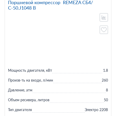
Поршневой компрессор REMEZA СБ4/
С-50.J1048 B
Мощность двигателя, кВт
1.8
Произв-ть на входе, л/мин
260
Давление, атм
8
Объем ресивера, литров
50
Тип двигателя
Электро 220В