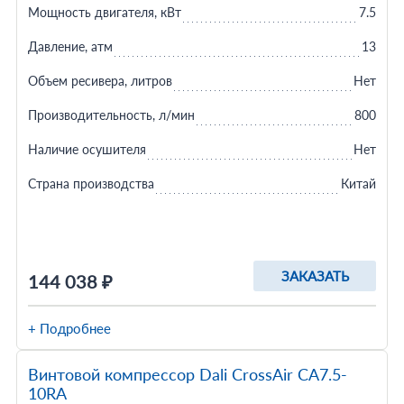
Мощность двигателя, кВт
7.5
Давление, атм
13
Объем ресивера, литров
Нет
Производительность, л/мин
800
Наличие осушителя
Нет
Страна производства
Китай
ЗАКАЗАТЬ
144 038 ₽
+ Подробнее
Винтовой компрессор Dali CrossAir CA7.5-
10RA