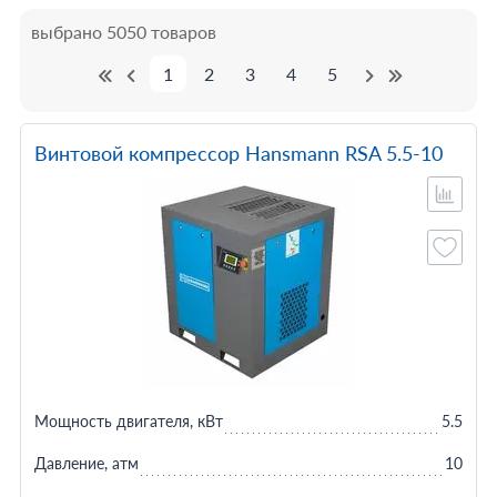
выбрано 5050 товаров
1
2
3
4
5
Винтовой компрессор Hansmann RSA 5.5-10
Мощность двигателя, кВт
5.5
Давление, атм
10