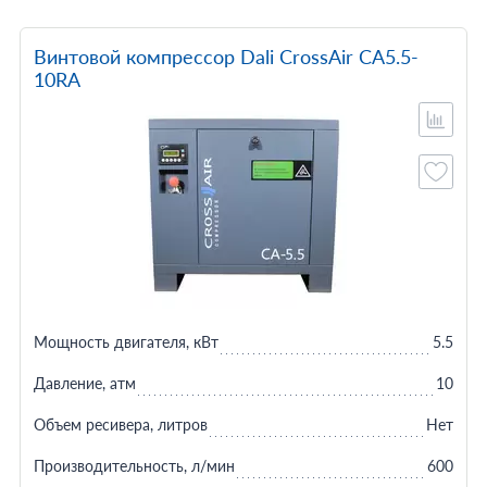
Винтовой компрессор Dali CrossAir CA5.5-
10RA
Мощность двигателя, кВт
5.5
Давление, атм
10
Объем ресивера, литров
Нет
Производительность, л/мин
600