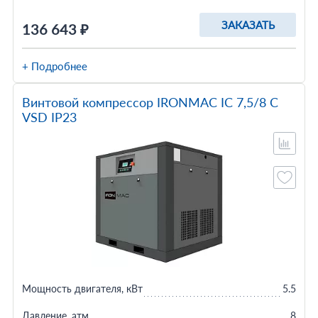
ЗАКАЗАТЬ
136 643 ₽
+ Подробнее
Винтовой компрессор IRONMAC IC 7,5/8 C
VSD IP23
Мощность двигателя, кВт
5.5
Давление, атм
8