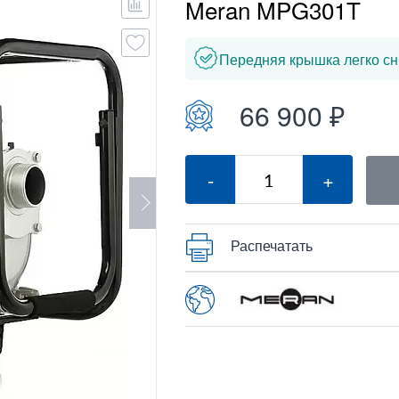
Meran MPG301T
Передняя крышка легко сн
66 900 ₽
-
+
Распечатать