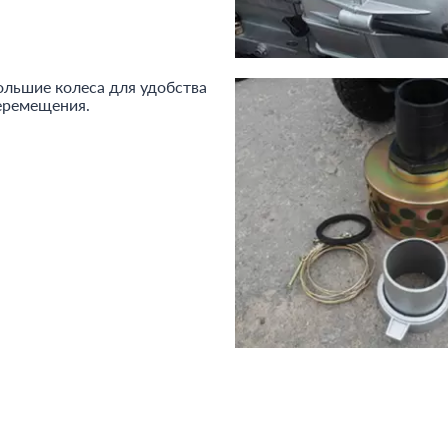
ольшие колеса для удобства
еремещения.