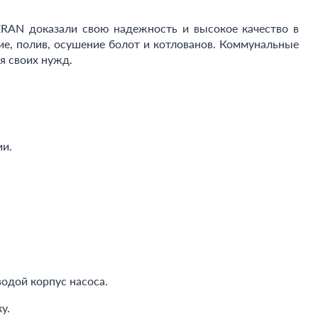
RAN доказали свою надежность и высокое качество в
е, полив, осушение болот и котлованов. Коммунальные
я своих нужд.
ии.
одой корпус насоса.
у.