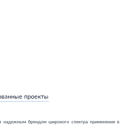
ованные проекты
бя надежным брендом широкого спектра применения в