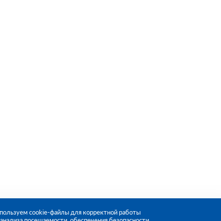
пользуем cookie-файлы для корректной работы
, анализа посещаемости, обеспечения безопасности