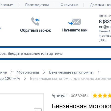
Клиентам
Производители
О компании
Доставка и оп
Пн-Пт: 0
8 (83
nn@rut
Напишите нам
Обратный звонок
Нижний 
Московс
(ПВЗ)
ание
Мотопомпы
Бензиновые мотопомпы
о 120 м³/ч
Бензиновая мотопомпа для сильно загряз
Артикул:
100582454
Бензиновая мотопо