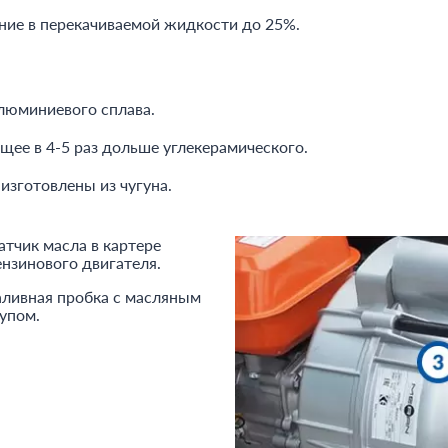
ние в перекачиваемой жидкости до 25%.
люминиевого сплава.
ащее в 4-5 раз дольше углекерамического.
изготовлены из чугуна.
атчик масла в картере
ензинового двигателя.
аливная пробка с масляным
упом.