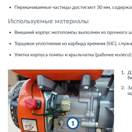
Перекачиваемые частицы достигают 30 мм, содержа
Используемые материалы
Внешний корпус мотопомпы выполнен из прочного а
Торцевое уплотнение из карбида кремния (SIC), служ
Улитка корпуса помпы и крыльчатка (рабочее колесо) 
Д
б
З
щ