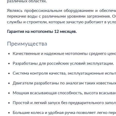
различных областях.
Являясь профессиональным оборудованием и обеспеч
перекачке воды с различными уровнями загрязнения. 
службы и строители, которые зачастую работают в усло
Гарантия на мотопомпы 12 месяцев.
Преимущества
Качественные и надежные мотопомпы среднего ценов
Разработаны для российских условий эксплуатации.
Система контроля качества, эксплуатационные испы
Двигатели разработаны по аналогам таких известных
Мощная всасывающая способность, высота всасыван
Простой и легкий запуск без предварительного запо
Большие колеса и удобная ручка позволяет легко пе