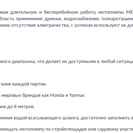
ивая длительную и бесперебойную работу, мотопомпы ME
Область применения: дренаж, водоснабжение, пожаротушени
виях отсутствия электричества, с успехом используют их дл
ого диапазона, что делает их доступными в любой ситуац
тания каждой партии.
 мировых брендов как Honda и Yanmar.
ия до 8 метров.
лнения водой всасывающего шланга, достаточно заполнить в
ремещать мотопомпу по стройплощадке или садовому участк