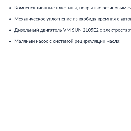
Компенсационные пластины, покрытые резиновым с
Механическое уплотнение из карбида кремния с авт
Дизельный двигатель VM SUN 2105E2 с электростарт
Маляный насос с системой рециркуляции масла;