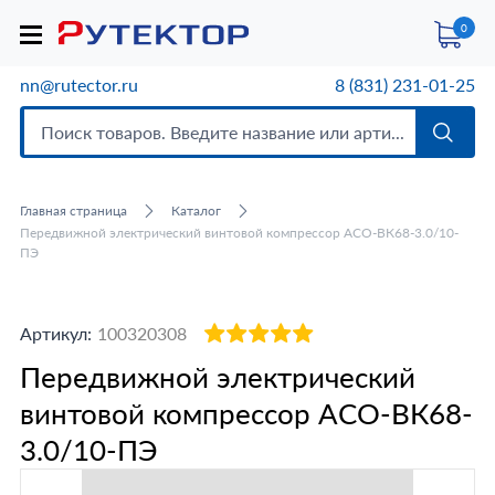
0
nn@rutector.ru
8 (831) 231-01-25
Главная страница
Каталог
Передвижной электрический винтовой компрессор АСО-ВК68-3.0/10-
ПЭ
Артикул:
100320308
Передвижной электрический
винтовой компрессор АСО-ВК68-
3.0/10-ПЭ