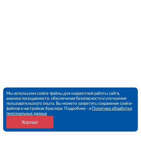
Мы используем cookie-файлы для корректной работы сайта,
анализа посещаемости, обеспечения безопасности и улучшения
пользовательского опыта. Вы можете запретить сохранение cookie-
файлов в настройках браузера. Подробнее - в
Политике обработки
персональных данных
Хорошо