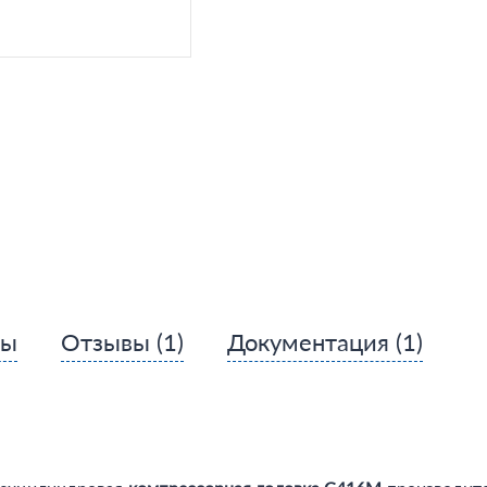
сы
Отзывы
(1)
Документация
(1)