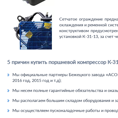
Сетчатое ограждение предна
охлаждения и ременной систе
конструктивом предусмотрен
установкой К-31-13, за счет 
5 причин купить поршневой компрессор К-31
Мы официальные партнеры Бежецкого завода «АСО» у
2016 год, 2015 год и т.д);
Мы несем полные гарантийные обязательства и оказ
Мы располагаем большим складом оборудования и за
Мы осуществляем пусконаладочные работы и проводи