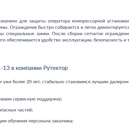
значено для защиты оператора компрессорной установки 
мы. Ограждение быстро собирается и легко демонтируется
ы специальные замки. После сборки сетчатое ограждени
чего обеспечивается удобство эксплуатации, безопасность и 
-13 в компании Рутектор
же более 20 лет, стабильно становимся лучшим дилером за
ываем сервисную поддержку;
пасных частей;
м обучения персонала заказчика;