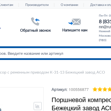
Клиентам
Производители
О компании
Доставка и оп
Пн-Пт: 0
8 (83
nn@rut
Напишите нам
Обратный звонок
Нижний 
Московс
(ПВЗ)
сор с ременным приводом К-31-13 Бежецкий завод АСО
Артикул:
100556877
Поршневой компрес
Бежецкий завод АС