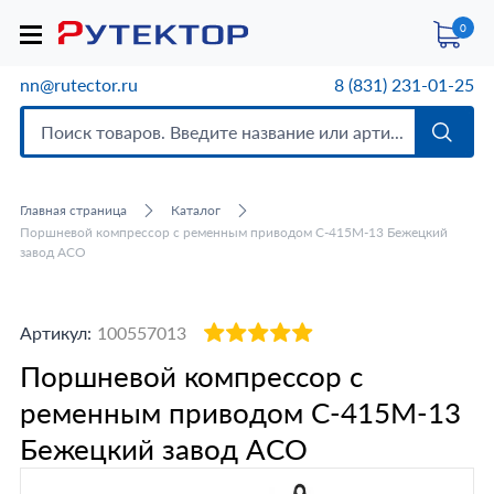
0
nn@rutector.ru
8 (831) 231-01-25
Главная страница
Каталог
Поршневой компрессор с ременным приводом С-415М-13 Бежецкий
завод АСО
Артикул:
100557013
Поршневой компрессор с
ременным приводом С-415М-13
Бежецкий завод АСО