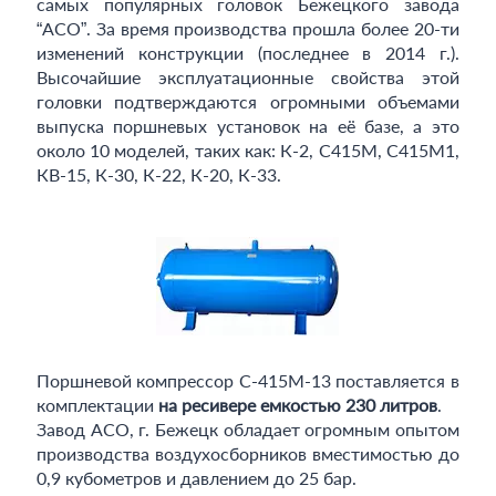
самых популярных головок Бежецкого завода
“АСО”. За время производства прошла более 20-ти
изменений конструкции (последнее в 2014 г.).
Высочайшие эксплуатационные свойства этой
головки подтверждаются огромными объемами
выпуска поршневых установок на её базе, а это
около 10 моделей, таких как: К-2, С415М, С415М1,
КВ-15, К-30, К-22, К-20, К-33.
Поршневой компрессор С-415М-13 поставляется в
комплектации
на ресивере емкостью 230 литров
.
Завод АСО, г. Бежецк обладает огромным опытом
производства воздухосборников вместимостью до
0,9 кубометров и давлением до 25 бар.