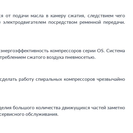
я от подачи масла в камеру сжатия, следствием чего
 электродвигателем посредством ременной передачи.
ю энергоэффективность компрессоров серии OS. Система
отреблением сжатого воздуха пневмосетью.
сделать работу спиральных компрессоров чрезвычайно
делия большого количества движущихся частей заметно
 сервисного обслуживания.