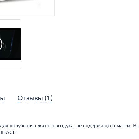
сы
Отзывы
(1)
ля получения сжатого воздуха, не содержащего масла. Выс
HITACHI