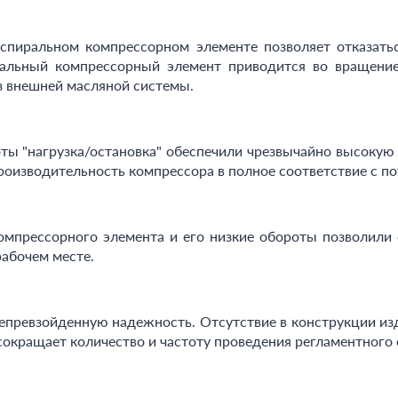
пиральном компрессорном элементе позволяет отказатьс
иральный компрессорный элемент приводится во вращение
з внешней масляной системы.
оты "нагрузка/остановка" обеспечили чрезвычайно высоку
роизводительность компрессора в полное соответствие с п
мпрессорного элемента и его низкие обороты позволили 
рабочем месте.
непревзойденную надежность. Отсутствие в конструкции из
сокращает количество и частоту проведения регламентного