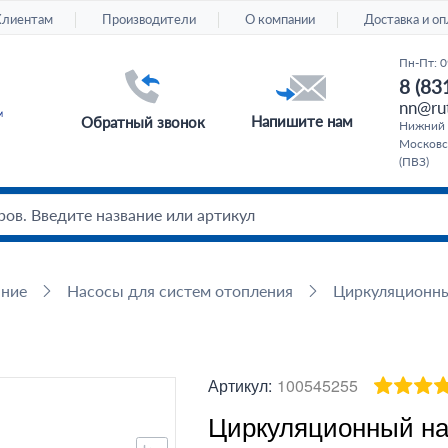
Клиентам
Производители
О компании
Доставка и оп
Пн-Пт: 0
8 (83
nn@rut
Напишите нам
Обратный звонок
Нижний 
Московс
(ПВЗ)
ание
Насосы для систем отопления
Циркуляционн
Артикул:
100545255
Циркуляционный нас