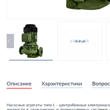
Описание
Характеристики
Вопро
Насосные агрегаты типа L - центробежные электронасо
жидкости в гражданских и промышленных системах о