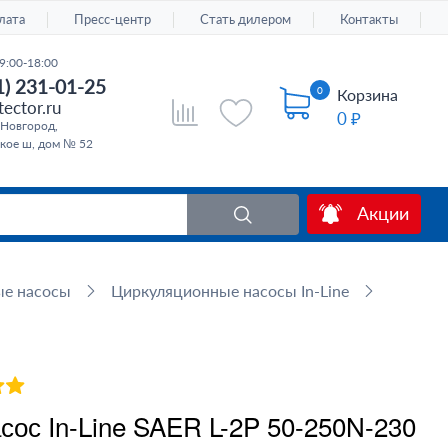
лата
Пресс-центр
Стать дилером
Контакты
9:00-18:00
1) 231-01-25
0
Корзина
ector.ru
0 ₽
Новгород,
кое ш, дом № 52
Акции
ые насосы
Циркуляционные насосы In-Line
ос In-Line SAER L-2P 50-250N-230