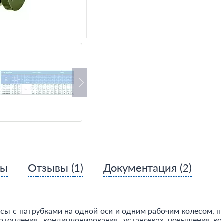
сы
Отзывы
(1)
Документация
(2)
сы с патрубками на одной оси и одним рабочим колесом, 
топления, кондиционирования, установках повышения во