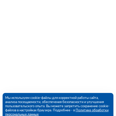
Мы используем cookie-файлы для корректной работы сайта,
анализа посещаемости, обеспечения безопасности и улучшения
пользовательского опыта. Вы можете запретить сохранение cookie-
файлов в настройках браузера. Подробнее - в
Политике обработки
персональных данных