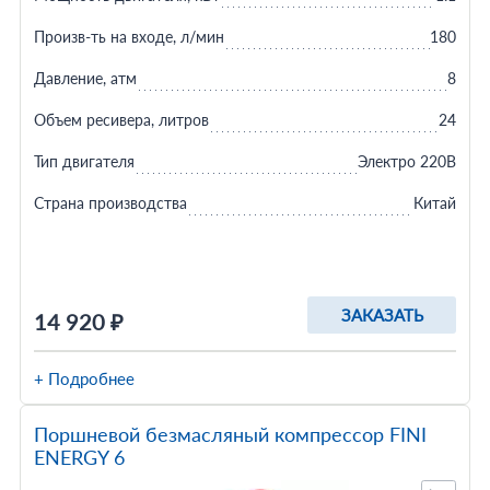
Произв-ть на входе, л/мин
180
Давление, атм
8
Объем ресивера, литров
24
Тип двигателя
Электро 220В
Страна производства
Китай
ЗАКАЗАТЬ
14 920 ₽
+ Подробнее
Поршневой безмасляный компрессор FINI
ENERGY 6