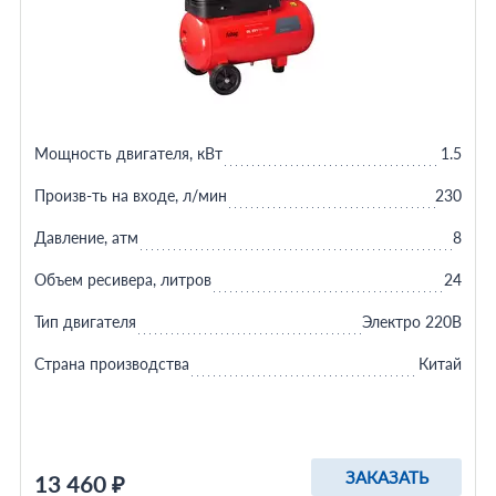
Мощность двигателя, кВт
1.5
Произв-ть на входе, л/мин
230
Давление, атм
8
Объем ресивера, литров
24
Тип двигателя
Электро 220В
Страна производства
Китай
ЗАКАЗАТЬ
13 460 ₽