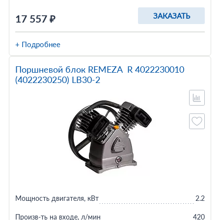
ЗАКАЗАТЬ
17 557 ₽
+ Подробнее
Поршневой блок REMEZA R 4022230010
(4022230250) LB30-2
Мощность двигателя, кВт
2.2
Произв-ть на входе, л/мин
420