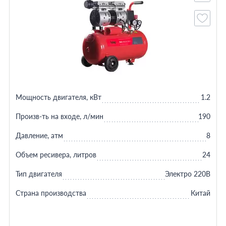
Мощность двигателя, кВт
1.2
Произв-ть на входе, л/мин
190
Давление, атм
8
Объем ресивера, литров
24
Тип двигателя
Электро 220В
Страна производства
Китай