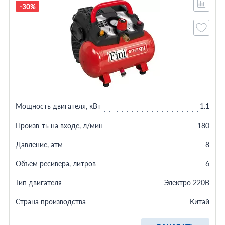
-30%
Мощность двигателя, кВт
1.1
Произв-ть на входе, л/мин
180
Давление, атм
8
Объем ресивера, литров
6
Тип двигателя
Электро 220В
Страна производства
Китай