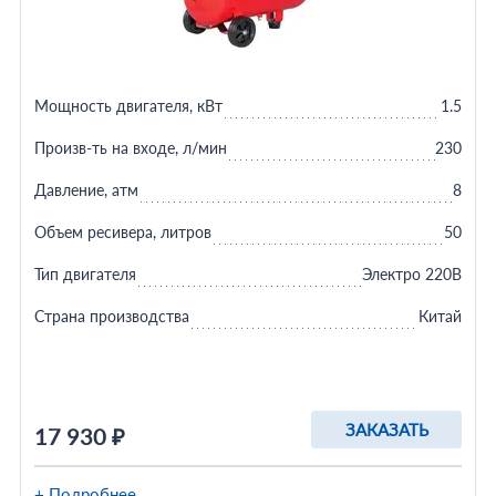
Мощность двигателя, кВт
1.5
Произв-ть на входе, л/мин
230
Давление, атм
8
Объем ресивера, литров
50
Тип двигателя
Электро 220В
Страна производства
Китай
ЗАКАЗАТЬ
17 930 ₽
+ Подробнее