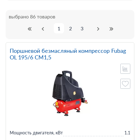
выбрано 86 товаров
1
2
3
Поршневой безмасляный компрессор Fubag
OL 195/6 CM1,5
Мощность двигателя, кВт
1.1