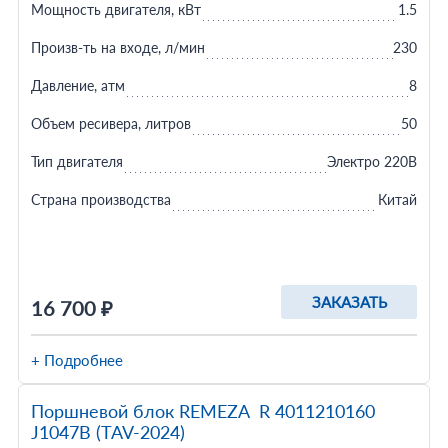
Мощность двигателя, кВт
1.5
Произв-ть на входе, л/мин
230
Давление, атм
8
Объем ресивера, литров
50
Тип двигателя
Электро 220В
Страна производства
Китай
ЗАКАЗАТЬ
16 700 ₽
+ Подробнее
Поршневой блок REMEZA R 4011210160
J1047B (TAV-2024)