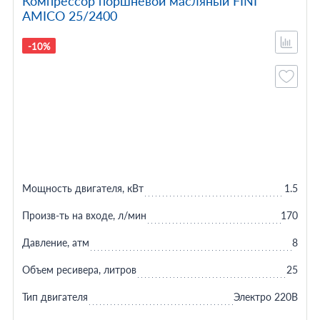
Компрессор поршневой масляный FINI
AMICO 25/2400
-10%
Мощность двигателя, кВт
1.5
Произв-ть на входе, л/мин
170
Давление, атм
8
Объем ресивера, литров
25
Тип двигателя
Электро 220В