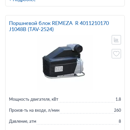
Поршневой блок REMEZA R 4011210170
J1048B (TAV-2524)
Мощность двигателя, кВт
1.8
Произв-ть на входе, л/мин
260
Давление, атм
8