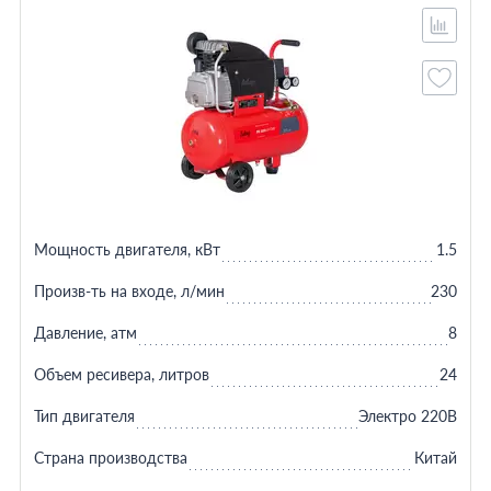
Мощность двигателя, кВт
1.5
Произв-ть на входе, л/мин
230
Давление, атм
8
Объем ресивера, литров
24
Тип двигателя
Электро 220В
Страна производства
Китай