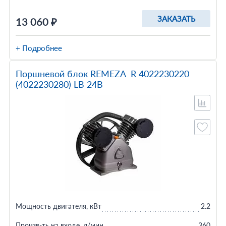
ЗАКАЗАТЬ
13 060 ₽
+ Подробнее
Поршневой блок REMEZA R 4022230220
(4022230280) LB 24B
Мощность двигателя, кВт
2.2
Произв-ть на входе, л/мин
360