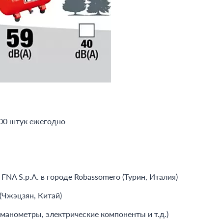
000 штук ежегодно
NA S.p.A. в городе Robassomero (Турин, Италия)
(Чжэцзян, Китай)
манометры, электрические компоненты и т.д.)