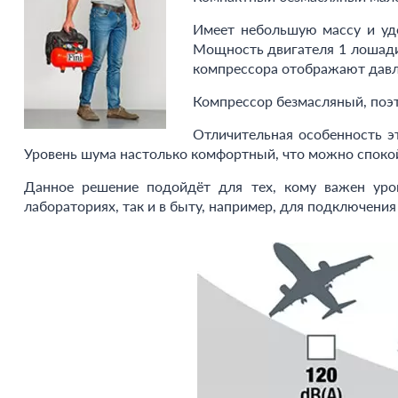
Имеет небольшую массу и удо
Мощность двигателя 1 лошадин
компрессора отображают давле
Компрессор безмасляный, поэто
Отличительная особенность э
Уровень шума настолько комфортный, что можно спокой
Данное решение подойдёт для тех, кому важен уро
лабораториях, так и в быту, например, для подключения