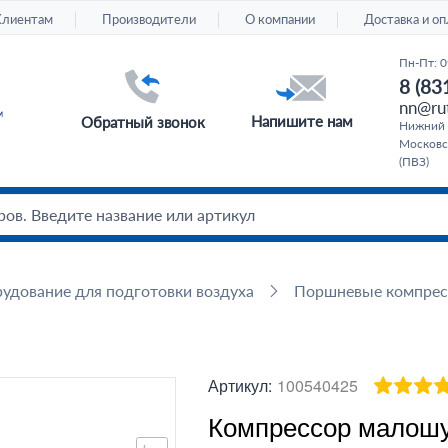
Клиентам
Производители
О компании
Доставка и оп
Пн-Пт: 0
8 (83
nn@rut
Напишите нам
Обратный звонок
Нижний 
Московс
(ПВЗ)
удование для подготовки воздуха
Поршневые компре
Артикул:
100540425
Компрессор малошу