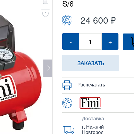
S/6
24 600 ₽
-
+
ЗАКАЗАТЬ
Распечатать
Доставка
г. Нижний
Новгород