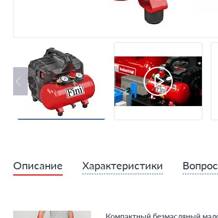
Описание
Характеристики
Вопро
Компактный безмасляный ма