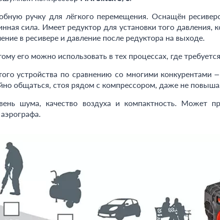
бную ручку для лёгкого перемещения. Оснащён ресиверо
ная сила. Имеет редуктор для установки того давления, 
ние в ресивере и давление после редуктора на выходе.
му его можно использовать в тех процессах, где требуется
того устройства по сравнению со многими конкурентами –
но общаться, стоя рядом с компрессором, даже не повышая
вень шума, качество воздуха и компактность. Может п
 аэрографа.